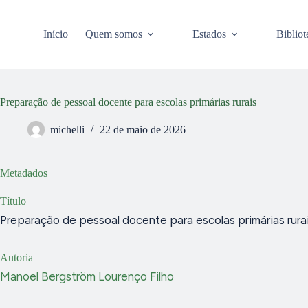
Pular
para
o
Início
Quem somos
Estados
Bibliot
conteúdo
Preparação de pessoal docente para escolas primárias rurais
michelli
22 de maio de 2026
Metadados
Título
Preparação de pessoal docente para escolas primárias rura
Autoria
Manoel Bergström Lourenço Filho