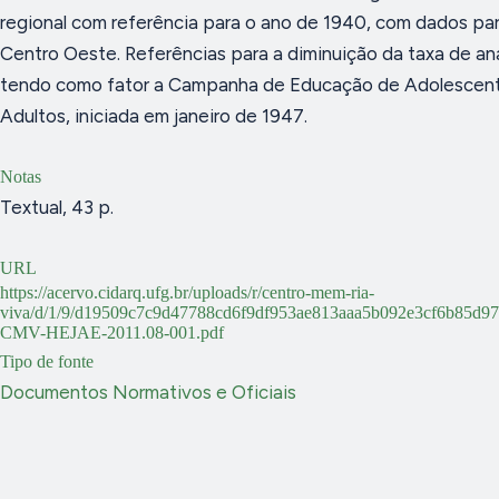
regional com referência para o ano de 1940, com dados par
Centro Oeste. Referências para a diminuição da taxa de a
tendo como fator a Campanha de Educação de Adolescen
Adultos, iniciada em janeiro de 1947.
Notas
Textual, 43 p.
URL
https://acervo.cidarq.ufg.br/uploads/r/centro-mem-ria-
viva/d/1/9/d19509c7c9d47788cd6f9df953ae813aaa5b092e3cf6b85d9
CMV-HEJAE-2011.08-001.pdf
Tipo de fonte
Documentos Normativos e Oficiais