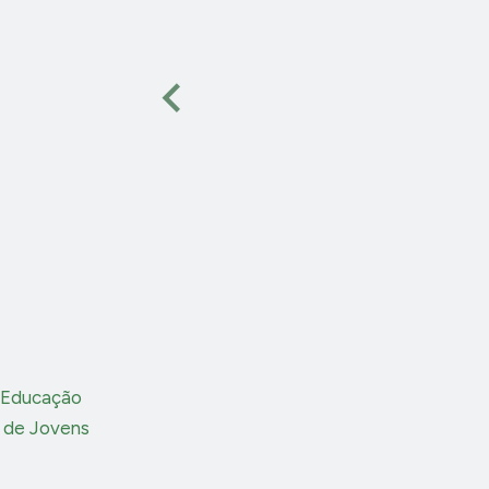
e Educação
o de Jovens