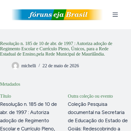
Pular
para
o
conteúdo
Resolução n. 185 de 10 de abr. de 1997 : Autoriza adoção de
Regimento Escolar e Currículo Pleno, Únicos, para a Rede
Estadual de Ensino,pela Rede Municipal de Maurilândia.
michelli
22 de maio de 2026
Metadados
Título
Outra coleção ou evento
Resolução n. 185 de 10 de
Coleção Pesquisa
abr. de 1997 : Autoriza
documental na Secretaria
adoção de Regimento
de Educação do Estado de
Escolar e Currículo Pleno,
Goiás: Redescobrindo a