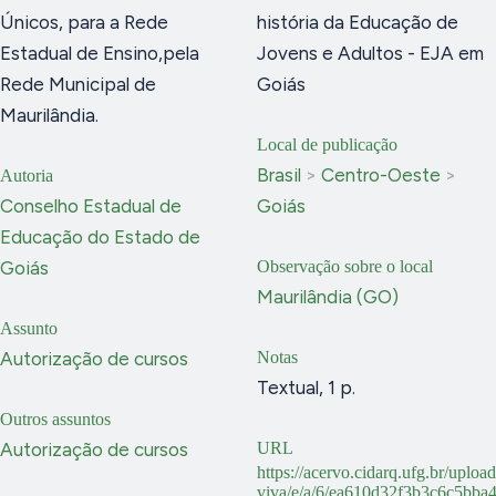
Únicos, para a Rede
história da Educação de
Estadual de Ensino,pela
Jovens e Adultos - EJA em
Rede Municipal de
Goiás
Maurilândia.
Local de publicação
Brasil
>
Centro-Oeste
>
Autoria
Conselho Estadual de
Goiás
Educação do Estado de
Goiás
Observação sobre o local
Maurilândia (GO)
Assunto
Autorização de cursos
Notas
Textual, 1 p.
Outros assuntos
Autorização de cursos
URL
https://acervo.cidarq.ufg.br/uploa
viva/e/a/6/ea610d32f3b3c6c5bb