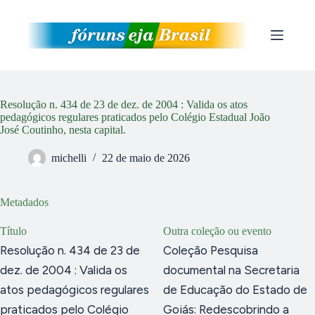
Pular
para
o
conteúdo
Resolução n. 434 de 23 de dez. de 2004 : Valida os atos
pedagógicos regulares praticados pelo Colégio Estadual João
José Coutinho, nesta capital.
michelli
22 de maio de 2026
Metadados
Título
Outra coleção ou evento
Resolução n. 434 de 23 de
Coleção Pesquisa
dez. de 2004 : Valida os
documental na Secretaria
atos pedagógicos regulares
de Educação do Estado de
praticados pelo Colégio
Goiás: Redescobrindo a