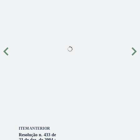
ITEM ANTERIOR
Resolução n. 433 de
23 de dez. de 2004 :