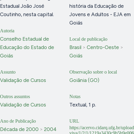
Estadual João José
história da Educação de
Coutinho, nesta capital.
Jovens e Adultos - EJA em
Goiás
Autoria
Conselho Estadual de
Local de publicação
Educação do Estado de
Brasil
>
Centro-Oeste
>
Goiás
Goiás
Assunto
Observação sobre o local
Validação de Cursos
Goiânia (GO)
Outros assuntos
Notas
Validação de Cursos
Textual, 1 p.
Ano de Publicação
URL
https://acervo.cidarq.ufg.br/uploa
Década de 2000
>
2004
viva/1/2/1/1219a3430c9b5b9e00