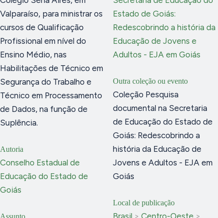
Valparaíso, para ministrar os
Estado de Goiás:
cursos de Qualificação
Redescobrindo a história da
Profissional em nível do
Educação de Jovens e
Ensino Médio, nas
Adultos - EJA em Goiás
Habilitações de Técnico em
Segurança do Trabalho e
Outra coleção ou evento
Coleção Pesquisa
Técnico em Processamento
documental na Secretaria
de Dados, na função de
de Educação do Estado de
Suplência.
Goiás: Redescobrindo a
história da Educação de
Autoria
Conselho Estadual de
Jovens e Adultos - EJA em
Educação do Estado de
Goiás
Goiás
Local de publicação
Brasil
>
Centro-Oeste
>
Assunto