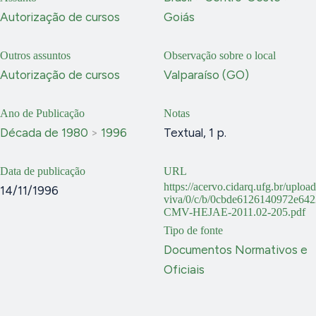
Autorização de cursos
Goiás
Outros assuntos
Observação sobre o local
Autorização de cursos
Valparaíso (GO)
Ano de Publicação
Notas
Década de 1980
>
1996
Textual, 1 p.
Data de publicação
URL
https://acervo.cidarq.ufg.br/uploa
14/11/1996
viva/0/c/b/0cbde6126140972e64
CMV-HEJAE-2011.02-205.pdf
Tipo de fonte
Documentos Normativos e
Oficiais