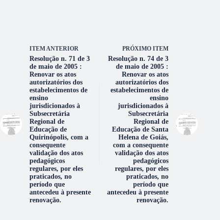
ITEM ANTERIOR
PRÓXIMO ITEM
Resolução n. 71 de 3
Resolução n. 74 de 3
de maio de 2005 :
de maio de 2005 :
Renovar os atos
Renovar os atos
autorizatórios dos
autorizatórios dos
estabelecimentos de
estabelecimentos de
ensino
ensino
jurisdicionados à
jurisdicionados à
Subsecretária
Subsecretária
Regional de
Regional de
Educação de
Educação de Santa
Quirinópolis, com a
Helena de Goiás,
consequente
com a consequente
validação dos atos
validação dos atos
pedagógicos
pedagógicos
regulares, por eles
regulares, por eles
praticados, no
praticados, no
período que
período que
antecedeu à presente
antecedeu à presente
renovação.
renovação.