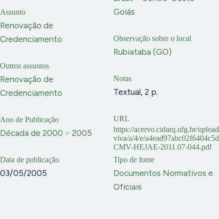
Goiás
Assunto
Renovação de
Credenciamento
Observação sobre o local
Rubiataba (GO)
Outros assuntos
Renovação de
Notas
Textual, 2 p.
Credenciamento
URL
Ano de Publicação
https://acervo.cidarq.ufg.br/uploa
Década de 2000
>
2005
viva/a/4/e/a4ead97abc02f6404c
CMV-HEJAE-2011.07-044.pdf
Data de publicação
Tipo de fonte
03/05/2005
Documentos Normativos e
Oficiais