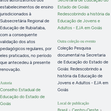
estabelecimentos de ensino
Estado de Goiás:
jurisdicionados à
Redescobrindo a história da
Subsecretária Regional de
Educação de Jovens e
Educação de Rubiataba,
Adultos - EJA em Goiás
com a consequente
validação dos atos
Outra coleção ou evento
Coleção Pesquisa
pedagógicos regulares, por
documental na Secretaria
eles praticados, no período
de Educação do Estado de
que antecedeu à presente
Goiás: Redescobrindo a
renovação.
história da Educação de
Jovens e Adultos - EJA em
Autoria
Conselho Estadual de
Goiás
Educação do Estado de
Goiás
Local de publicação
Brasil
>
Centro-Oeste
>