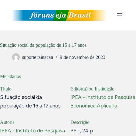
Pular
para
o
conteúdo
Situação social da população de 15 a 17 anos
suporte tainacan
9 de novembro de 2023
Metadados
Título
Editor(a) ou Instituição
Situação social da
IPEA - Instituto de Pesquisa
população de 15 a 17 anos
Econômica Aplicada
Autoria
Descrição
IPEA - Instituto de Pesquisa
PPT, 24 p