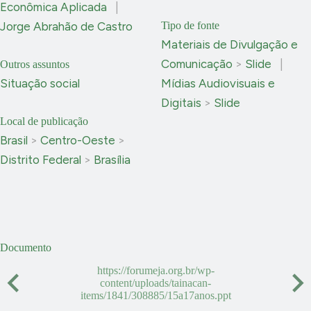
Econômica Aplicada
|
Jorge Abrahão de Castro
Tipo de fonte
Materiais de Divulgação e
Comunicação
>
Slide
|
Outros assuntos
Situação social
Mídias Audiovisuais e
Digitais
>
Slide
Local de publicação
Brasil
>
Centro-Oeste
>
Distrito Federal
>
Brasília
Documento
https://forumeja.org.br/wp-
content/uploads/tainacan-
items/1841/308885/15a17anos.ppt