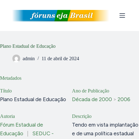
Pular
para
o
conteúdo
Plano Estadual de Educação
admin
11 de abril de 2024
Metadados
Título
Ano de Publicação
Plano Estadual de Educação
Década de 2000
>
2006
Autoria
Descrição
Fórum Estadual de
Tendo em vista implantação
Educação
|
SEDUC -
e de uma política estadual