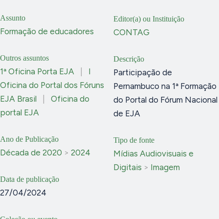
Assunto
Editor(a) ou Instituição
Formação de educadores
CONTAG
Outros assuntos
Descrição
1ª Oficina Porta EJA
|
I
Participação de
Oficina do Portal dos Fóruns
Pernambuco na 1ª Formação
EJA Brasil
|
Oficina do
do Portal do Fórum Nacional
portal EJA
de EJA
Ano de Publicação
Tipo de fonte
Década de 2020
>
2024
Mídias Audiovisuais e
Digitais
>
Imagem
Data de publicação
27/04/2024