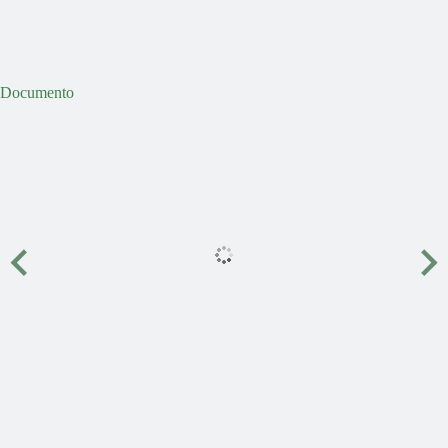
Documento