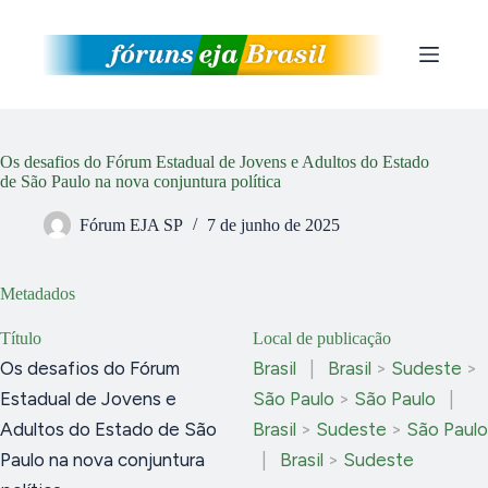
Pular
para
o
conteúdo
Os desafios do Fórum Estadual de Jovens e Adultos do Estado
de São Paulo na nova conjuntura política
Fórum EJA SP
7 de junho de 2025
Metadados
Título
Local de publicação
Os desafios do Fórum
Brasil
|
Brasil
>
Sudeste
>
Estadual de Jovens e
São Paulo
>
São Paulo
|
Adultos do Estado de São
Brasil
>
Sudeste
>
São Paulo
Paulo na nova conjuntura
|
Brasil
>
Sudeste