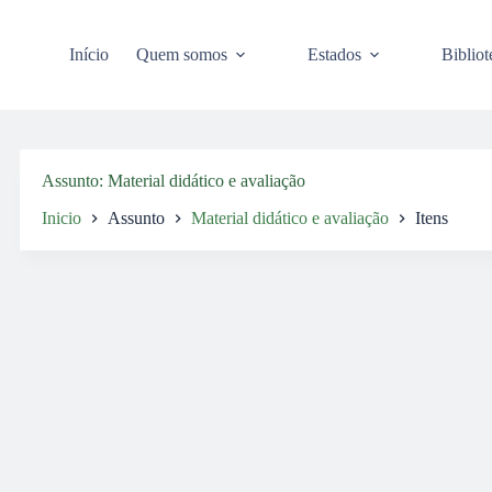
Pular
para
o
Início
Quem somos
Estados
Bibliot
conteúdo
Assunto
Material didático e avaliação
Inicio
Assunto
Material didático e avaliação
Itens