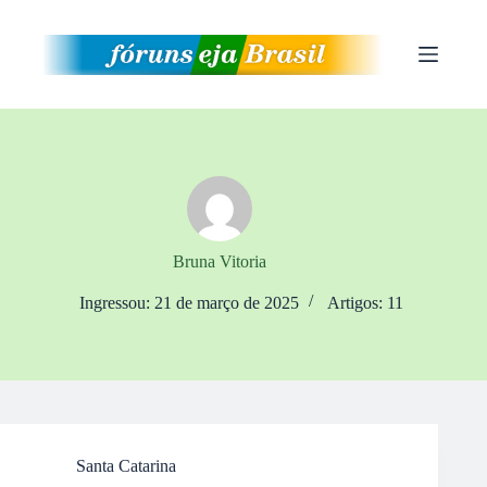
Pular
para
o
conteúdo
Bruna Vitoria
Ingressou: 21 de março de 2025
Artigos: 11
Santa Catarina