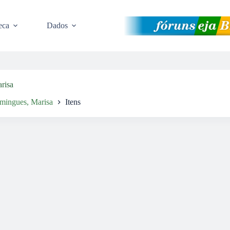
eca
Dados
risa
mingues, Marisa
Itens