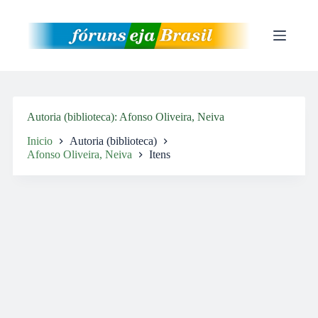
Pular
para
o
conteúdo
Autoria (biblioteca)
Afonso Oliveira, Neiva
Inicio
Autoria (biblioteca)
Afonso Oliveira, Neiva
Itens