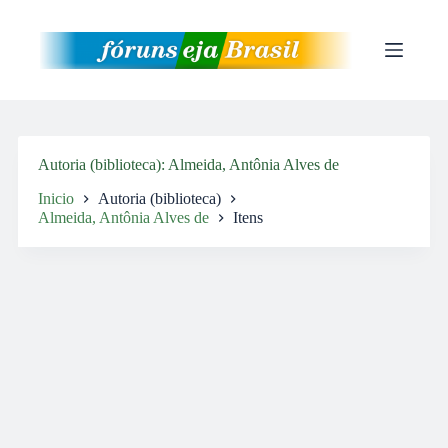
Pular
para
o
conteúdo
Autoria (biblioteca)
Almeida, Antônia Alves de
Inicio
Autoria (biblioteca)
Almeida, Antônia Alves de
Itens