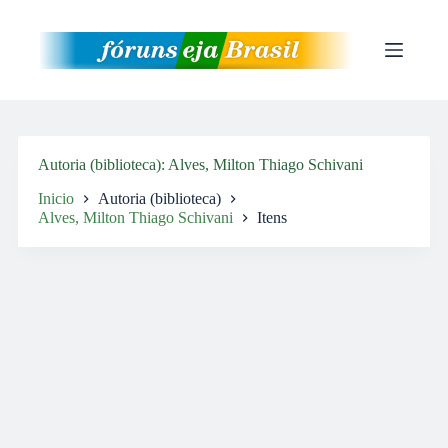
Pular
para
o
conteúdo
Autoria (biblioteca)
Alves, Milton Thiago Schivani
Inicio
Autoria (biblioteca)
Alves, Milton Thiago Schivani
Itens