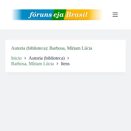
Pular
para
o
conteúdo
Autoria (biblioteca)
Barbosa, Míriam Lúcia
Inicio
Autoria (biblioteca)
Barbosa, Míriam Lúcia
Itens