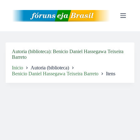
Pular
para
o
conteúdo
Autoria (biblioteca)
Benicio Daniel Hassegawa Teixeira
Barreto
Inicio
Autoria (biblioteca)
Benicio Daniel Hassegawa Teixeira Barreto
Itens