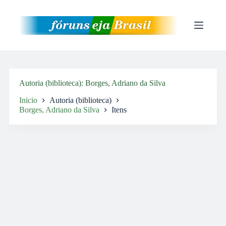
Pular
para
o
conteúdo
Autoria (biblioteca)
Borges, Adriano da Silva
Inicio
Autoria (biblioteca)
Borges, Adriano da Silva
Itens