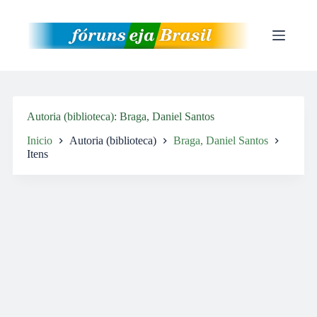
Pular
para
o
conteúdo
Autoria (biblioteca)
Braga, Daniel Santos
Inicio
Autoria (biblioteca)
Braga, Daniel Santos
Itens