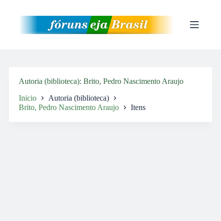
Pular
para
o
conteúdo
Autoria (biblioteca)
Brito, Pedro Nascimento Araujo
Inicio
Autoria (biblioteca)
Brito, Pedro Nascimento Araujo
Itens