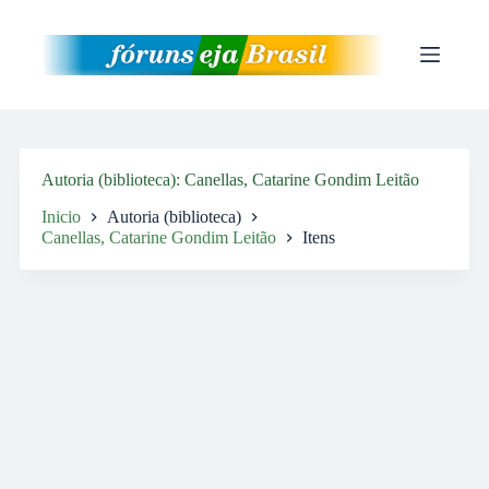
Pular
para
o
conteúdo
Autoria (biblioteca)
Canellas, Catarine Gondim Leitão
Inicio
Autoria (biblioteca)
Canellas, Catarine Gondim Leitão
Itens