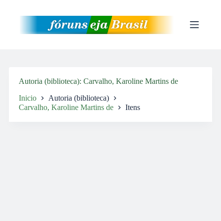
Pular
para
o
conteúdo
Autoria (biblioteca)
Carvalho, Karoline Martins de
Inicio
Autoria (biblioteca)
Carvalho, Karoline Martins de
Itens