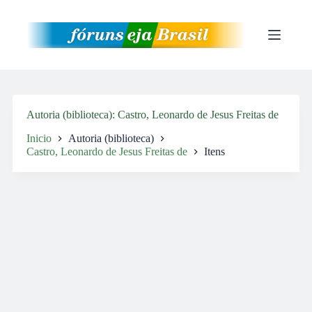
Pular
para
o
conteúdo
Autoria (biblioteca)
Castro, Leonardo de Jesus Freitas de
Inicio
Autoria (biblioteca)
Castro, Leonardo de Jesus Freitas de
Itens