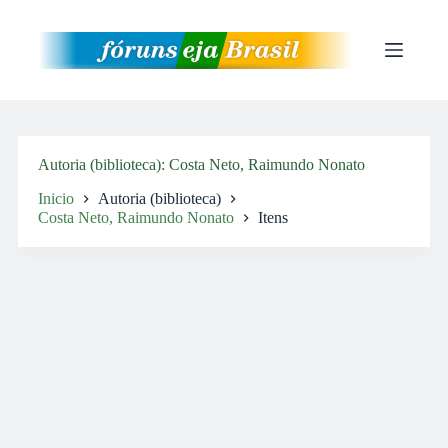
Pular
para
o
conteúdo
Autoria (biblioteca)
Costa Neto, Raimundo Nonato
Inicio
Autoria (biblioteca)
Costa Neto, Raimundo Nonato
Itens