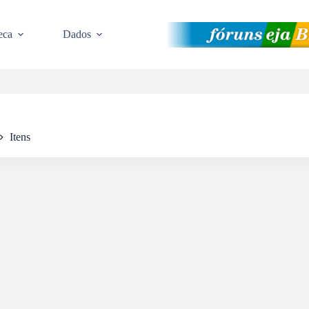
eca
Dados
Itens