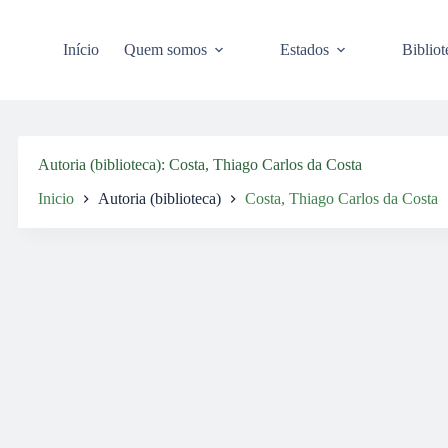
Pular
para
o
Início
Quem somos
Estados
Bibliot
conteúdo
Autoria (biblioteca)
Costa, Thiago Carlos da Costa
Inicio
Autoria (biblioteca)
Costa, Thiago Carlos da Costa