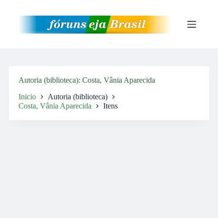
Pular
para
o
conteúdo
Autoria (biblioteca)
Costa, Vânia Aparecida
Inicio
Autoria (biblioteca)
Costa, Vânia Aparecida
Itens