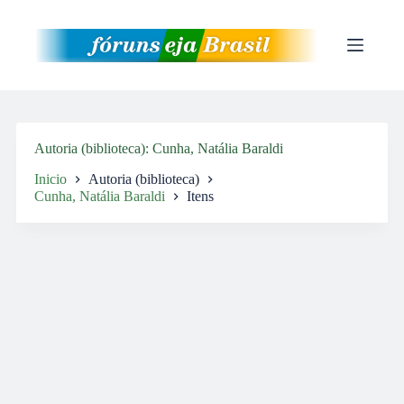
Pular
para
o
conteúdo
Autoria (biblioteca)
Cunha, Natália Baraldi
Inicio
Autoria (biblioteca)
Cunha, Natália Baraldi
Itens