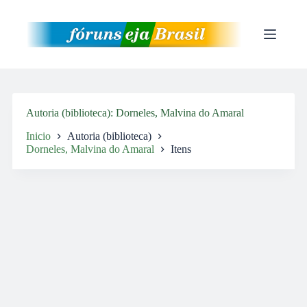
Pular
para
o
conteúdo
Autoria (biblioteca)
Dorneles, Malvina do Amaral
Inicio
Autoria (biblioteca)
Dorneles, Malvina do Amaral
Itens