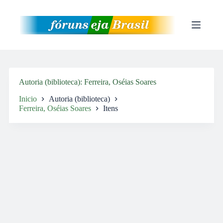
Pular
para
o
conteúdo
Autoria (biblioteca)
Ferreira, Oséias Soares
Inicio
Autoria (biblioteca)
Ferreira, Oséias Soares
Itens