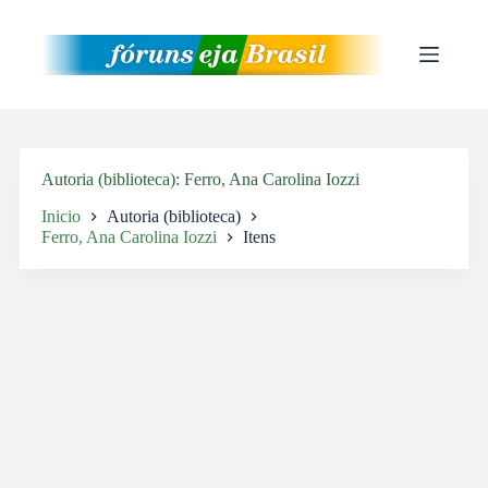
Pular
para
o
conteúdo
Autoria (biblioteca)
Ferro, Ana Carolina Iozzi
Inicio
Autoria (biblioteca)
Ferro, Ana Carolina Iozzi
Itens