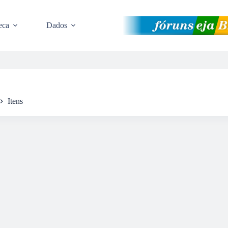
eca
Dados
Itens