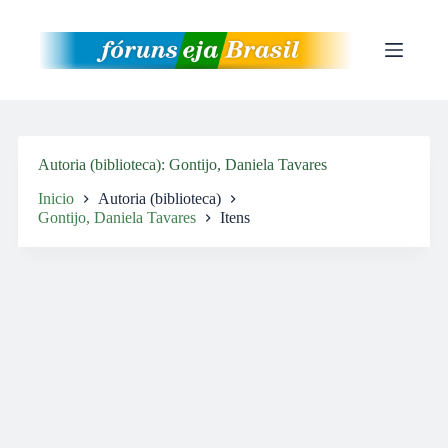
Pular
para
o
conteúdo
Autoria (biblioteca)
Gontijo, Daniela Tavares
Inicio
Autoria (biblioteca)
Gontijo, Daniela Tavares
Itens