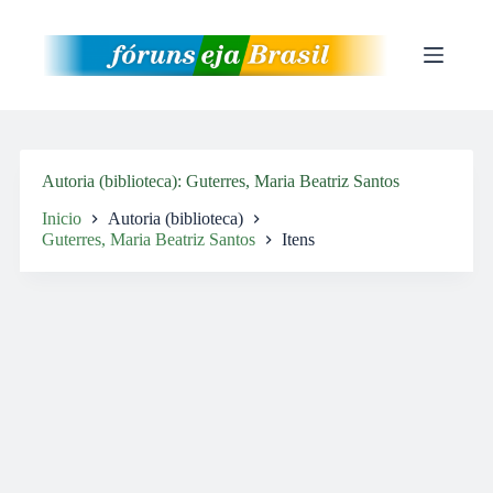
Pular
para
o
conteúdo
Autoria (biblioteca)
Guterres, Maria Beatriz Santos
Inicio
Autoria (biblioteca)
Guterres, Maria Beatriz Santos
Itens