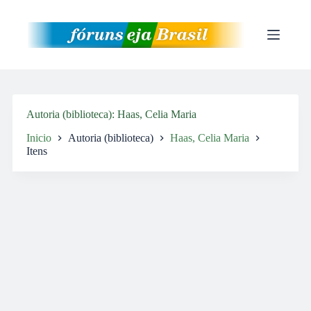
Pular
para
o
conteúdo
Autoria (biblioteca)
Haas, Celia Maria
Inicio
Autoria (biblioteca)
Haas, Celia Maria
Itens