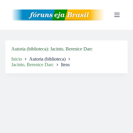
Pular
para
o
conteúdo
Autoria (biblioteca)
Jacinto, Berenice Darc
Inicio
Autoria (biblioteca)
Jacinto, Berenice Darc
Itens