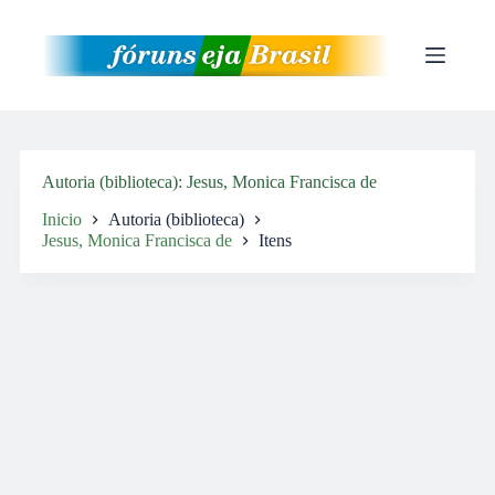
Pular
para
o
conteúdo
Autoria (biblioteca)
Jesus, Monica Francisca de
Inicio
Autoria (biblioteca)
Jesus, Monica Francisca de
Itens