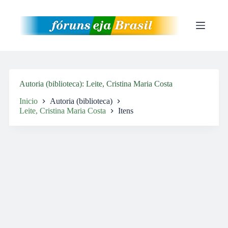
Pular
para
o
conteúdo
Autoria (biblioteca)
Leite, Cristina Maria Costa
Inicio
Autoria (biblioteca)
Leite, Cristina Maria Costa
Itens