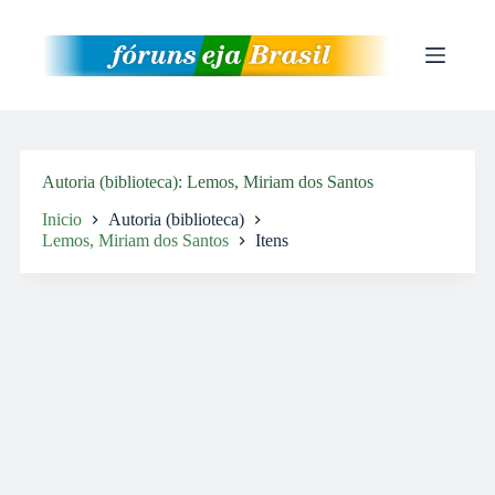
Pular
para
o
conteúdo
Autoria (biblioteca)
Lemos, Miriam dos Santos
Inicio
Autoria (biblioteca)
Lemos, Miriam dos Santos
Itens