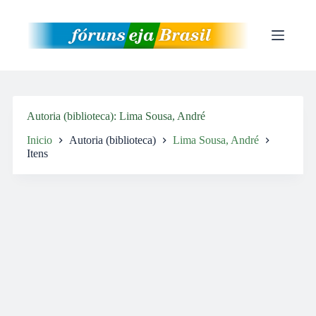
Pular
para
o
conteúdo
Autoria (biblioteca)
Lima Sousa, André
Inicio
Autoria (biblioteca)
Lima Sousa, André
Itens