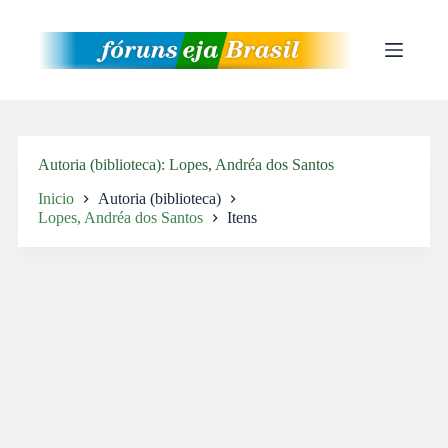
Pular
para
o
conteúdo
Autoria (biblioteca)
Lopes, Andréa dos Santos
Inicio
Autoria (biblioteca)
Lopes, Andréa dos Santos
Itens