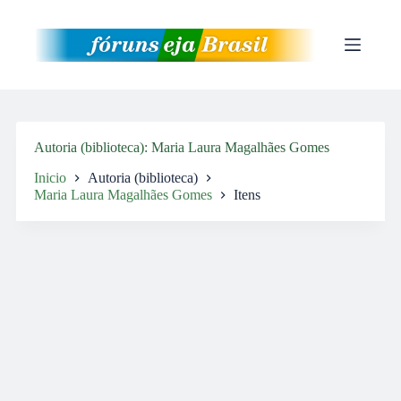
Pular
para
o
conteúdo
Autoria (biblioteca)
Maria Laura Magalhães Gomes
Inicio
Autoria (biblioteca)
Maria Laura Magalhães Gomes
Itens