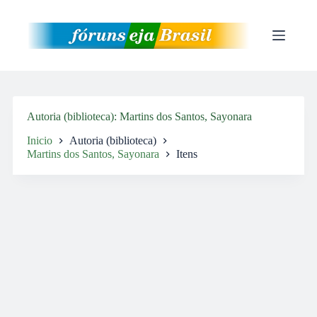
Pular
para
o
conteúdo
Autoria (biblioteca)
Martins dos Santos, Sayonara
Inicio
Autoria (biblioteca)
Martins dos Santos, Sayonara
Itens