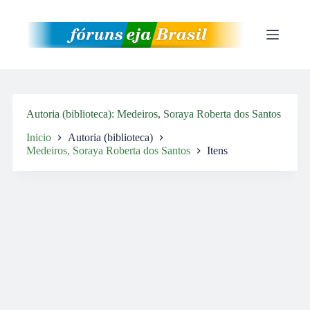
Pular
para
o
conteúdo
Autoria (biblioteca)
Medeiros, Soraya Roberta dos Santos
Inicio
Autoria (biblioteca)
Medeiros, Soraya Roberta dos Santos
Itens