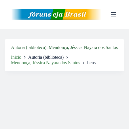
Pular
para
o
conteúdo
Autoria (biblioteca)
Mendonça, Jéssica Nayara dos Santos
Inicio
Autoria (biblioteca)
Mendonça, Jéssica Nayara dos Santos
Itens