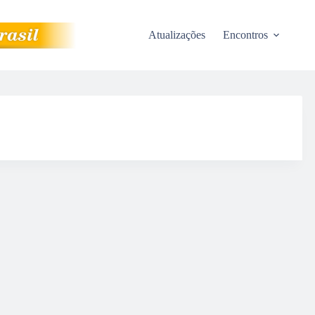
Atualizações
Encontros