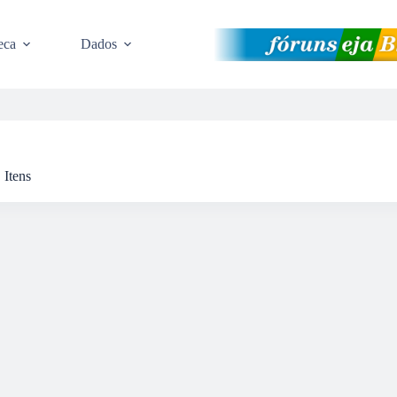
eca
Dados
Itens