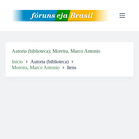
Pular
para
o
conteúdo
Autoria (biblioteca)
Moreira, Marco Antonio
Inicio
Autoria (biblioteca)
Moreira, Marco Antonio
Itens