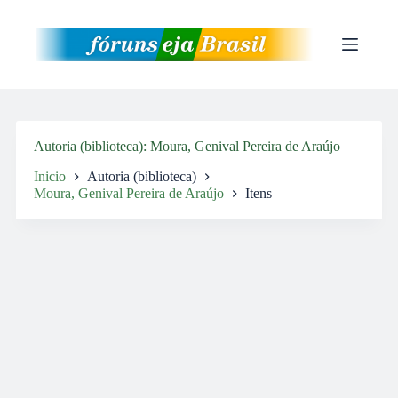
Pular
para
o
conteúdo
Autoria (biblioteca)
Moura, Genival Pereira de Araújo
Inicio
Autoria (biblioteca)
Moura, Genival Pereira de Araújo
Itens