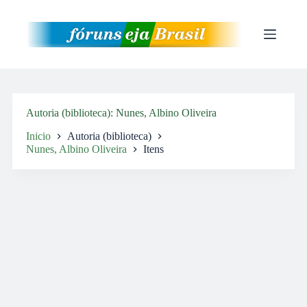
Pular
para
o
conteúdo
Autoria (biblioteca)
Nunes, Albino Oliveira
Inicio
Autoria (biblioteca)
Nunes, Albino Oliveira
Itens