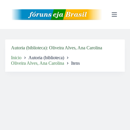
Pular
para
o
conteúdo
Autoria (biblioteca)
Oliveira Alves, Ana Carolina
Inicio
Autoria (biblioteca)
Oliveira Alves, Ana Carolina
Itens